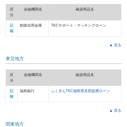
区
金融機関名
融資商品名
分
記
釧路信用金庫
TKCサポート・マッチングローン
帳
▲ 戻る
東北地方
区
金融機関名
融資商品名
分
記
福島銀行
ふくぎんTKC福島県支部提携ローン
帳
▲ 戻る
関東地方