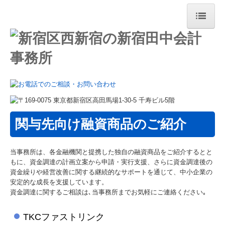
ホーム
事務所案内
事務所紹介
事務所の特長
関与先向け融資商品のご紹介
交通案内
経営理念
当事務所は、各金融機関と提携した独自の融資商品をご紹介するとと
社員座談会
もに、資金調達の計画立案から申請・実行支援、さらに資金調達後の
資金繰りや経営改善に関する継続的なサポートを通じて、中小企業の
関連リンク
安定的な成長を支援しています。
資金調達に関するご相談は､当事務所までお気軽にご連絡ください｡
リンク集
TKCファストリンク
お問い合わせ